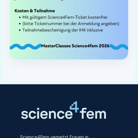
Science4Fem vernetzt Frauen in