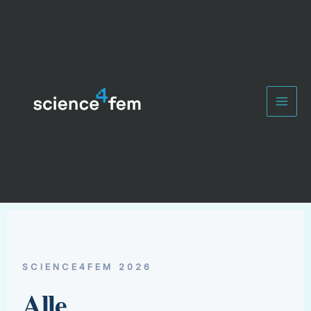
Zum
Inhalt
springen
SCIENCE4FEM 2026
Alle