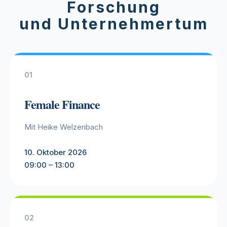
Forschung
und Unternehmertum
01
Female Finance
Mit Heike Welzenbach
10. Oktober 2026
09:00 – 13:00
02