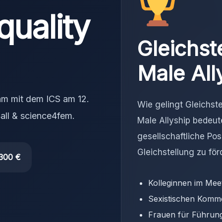
quality
Gleichst
Male All
m mit dem ICS am 12.
Wie gelingt Gleichst
all & science4fem.
Male Allyship bedeut
gesellschaftliche Pos
Gleichstellung zu för
 300 €
Kolleginnen im Meet
Sexistischen Komm
Frauen für Führun