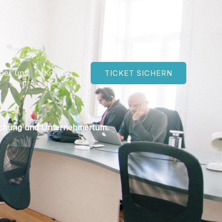
ber uns
Kontakt
TICKET SICHERN
orschung und Unternehmertum.