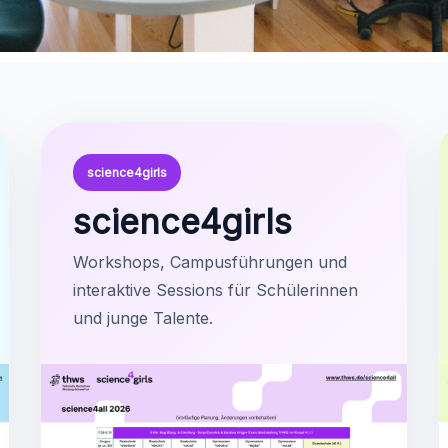
science4girls
science4girls
Workshops, Campusführungen und
interaktive Sessions für Schülerinnen
und junge Talente.